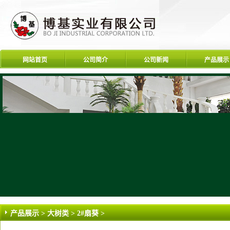
网站首页
公司简介
公司新闻
产品展示
产品展示
>
大树类 >
2#扇葵 >